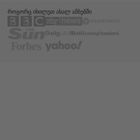
როგორც იხილეთ ახალ ამბებში