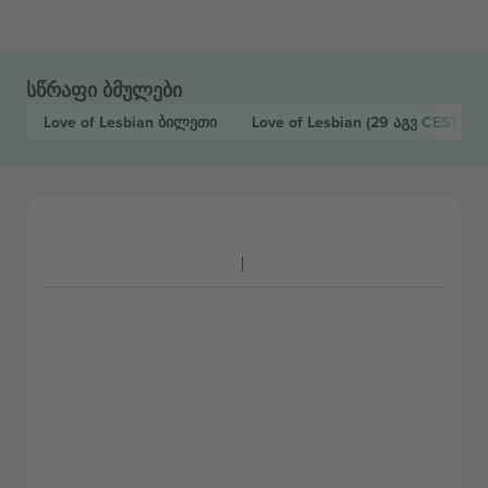
სწრაფი ბმულები
Love of Lesbian
ბილეთი
Love of Lesbian
(29 აგვ CEST, Ma