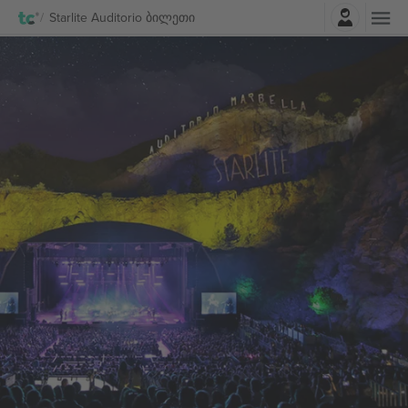
შესვლა
Starlite Auditorio ბილეთი