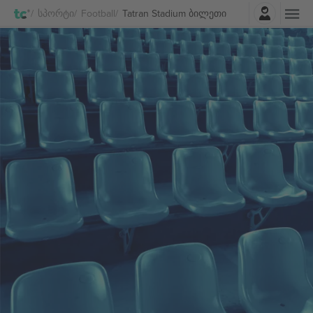
შესვლა
Სპორტი
Football
Tatran Stadium ბილეთი