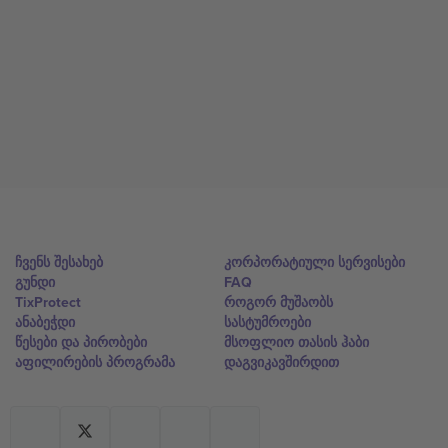
ჩვენს შესახებ
კორპორატიული სერვისები
გუნდი
FAQ
TixProtect
როგორ მუშაობს
ანაბეჭდი
სასტუმროები
წესები და პირობები
მსოფლიო თასის ჰაბი
აფილირების პროგრამა
დაგვიკავშირდით