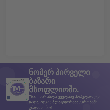
ნომერ პირველი
ბაზარი
გმადლობთ!
მსოფლიოში.
Ticombo® ახლა ყველაზე პოპულარული
გადაყიდვის პლატფორმაა ევროპაში.
გმადლობთ!