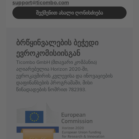
support@ticombo.com
ᲨᲔᲥᲛᲔᲜᲘᲗ ᲐᲮᲐᲚᲘ ᲦᲝᲜᲘᲡᲫᲘᲔᲑᲐ
ბრწყინვალების ბეჭედი
ევროკომისიისგან
Ticombo GmbH (მთავარი კომპანია)
აღიარებულია Horizon 2020-ში,
ევროკავშირის კვლევისა და ინოვაციების
დაფინანსების პროგრამაში, მისი
წინადადების ნომრით 782393.