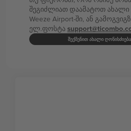
შეგიძლიათ დაამატოთ ახალი 
Weeze Airport-ში, ან გამოგვი
ელ.ფოსტა
support@ticombo.c
ᲨᲔᲥᲛᲔᲜᲘᲗ ᲐᲮᲐᲚᲘ ᲦᲝᲜᲘᲡᲫᲘᲔᲑᲐ