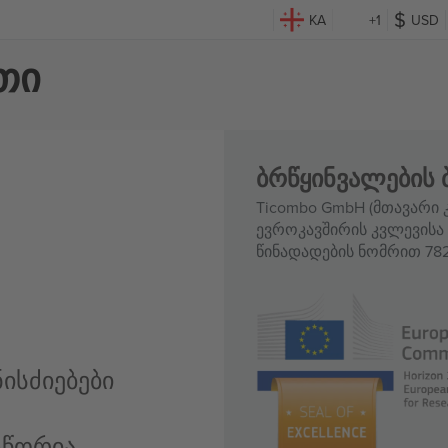
KA
+1
USD
თი
ბრწყინვალების 
Ticombo GmbH (მთავარი კ
ევროკავშირის კვლევისა 
წინადადების ნომრით 782
ისძიებები
სწორია,