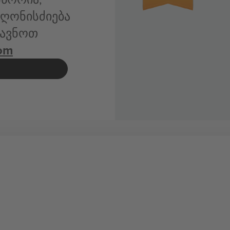
ღონისძიება
გზავნოთ
om