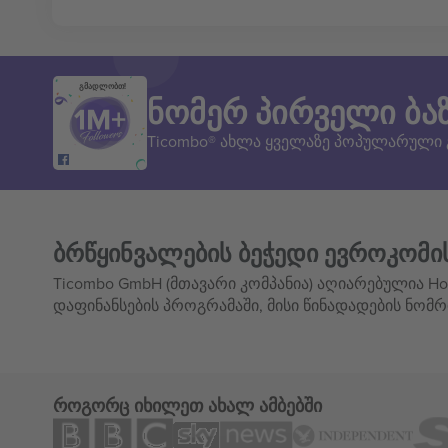
გმადლობთ!
ნომერ პირველი ბა
Ticombo® ახლა ყველაზე პოპულარული
ბრწყინვალების ბეჭედი ევროკომი
Ticombo GmbH (მთავარი კომპანია) აღიარებულია Hor
დაფინანსების პროგრამაში, მისი წინადადების ნომრ
როგორც იხილეთ ახალ ამბებში