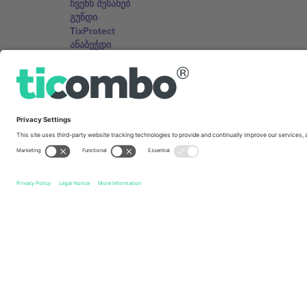
ჩვენს შესახებ
გუნდი
TixProtect
ანაბეჭდი
წესები და პირობები
აფილირების პროგრამა
ოფისერი და მხარდაჭერა
Germany
Unter den Linden 24, 10117 Berlin, Germany
United States
131 Continental Dr, Suite 305, Newark, Delaware 19713, 
Bulgaria