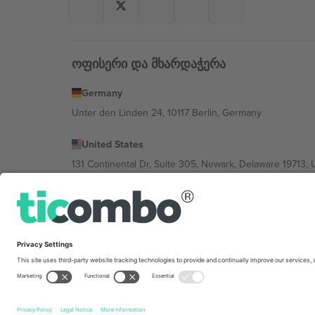
ოფისერი და მხარდაჭერა
Germany
Unter den Linden 24, 10117 Berlin, Germany
United States
131 Continental Dr, Suite 305, Newark, Delaware 19713, 
Bulgaria
Regus Sofia City West, bul Totleben 53-55, 1606 Sofia, B
Mexico
Av Chapultepec 360, Roma Norte, Cuauhtémoc, 06700
პლატფორმის პროვაიდერის იურიდიული პირი იცვლებ
კონკრეტული პირობები.,
ანაბეჭდი
და
წესები.
© 202