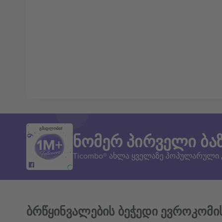
გმადლობთ!
ნომერ პირველი ბა
Ticombo® ახლა ყველაზე პოპულარული
ბრწყინვალების ბეჭედი ევროკომი