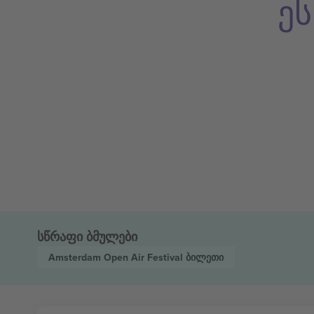
ე
სწრაფი ბმულები
Amsterdam Open Air Festival
ბილეთი