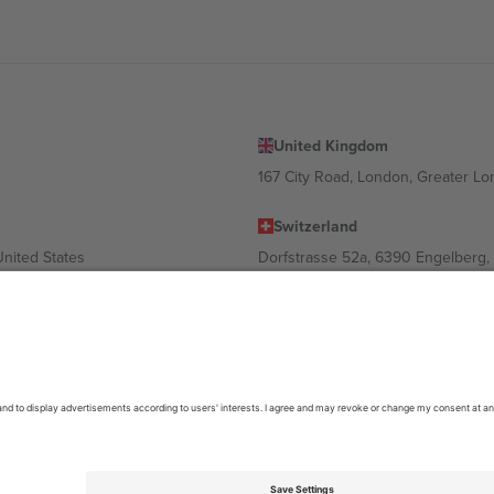
United Kingdom
167 City Road, London, Greater L
Switzerland
United States
Dorfstrasse 52a, 6390 Engelberg, 
United Arab Emirates
ulgaria
UAE Dubai Silicon Oasis, DDP Buil
 Ciudad de México, CDMX, Mexico
ა ლოკაციის, ღონისძიების ან/და დომენის მიხედვით. მეტი დეტალ
6 Ticombo. ყველა უფლება დაცულია.