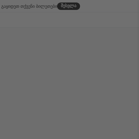
შესვლა
გაყიდეთ თქვენი ბილეთები