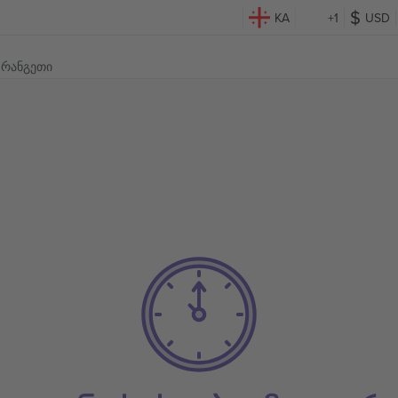
KA
+1
USD
ფრანგეთი