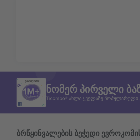
გმადლობთ!
ნომერ პირველი ბა
Ticombo® ახლა ყველაზე პოპულარული
ბრწყინვალების ბეჭედი ევროკომი