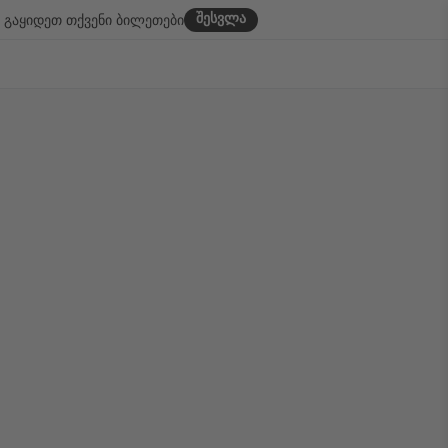
შესვლა
გაყიდეთ თქვენი ბილეთები