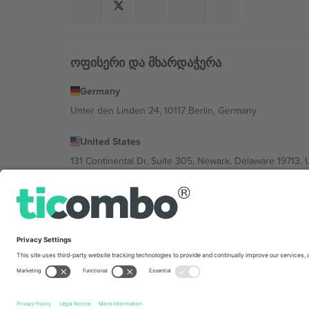
ოფისერი და მხარდაჭერა
Germany
Unter den Linden 24, 10117 Berlin, Germany
United States
131 Continental Dr, Suite 305, Newark, Delaware 19713, 
Bulgaria
Regus Sofia City West, bul Totleben 53-55, 1606 Sofia, B
Mexico
Av Chapultepec 360, Roma Norte, Cuauhtémoc, 06700
პლატფორმის პროვაიდერის იურიდიული პირი იცვლებ
კონკრეტული პირობები.,
ანაბეჭდი
და
წესები.
© 202