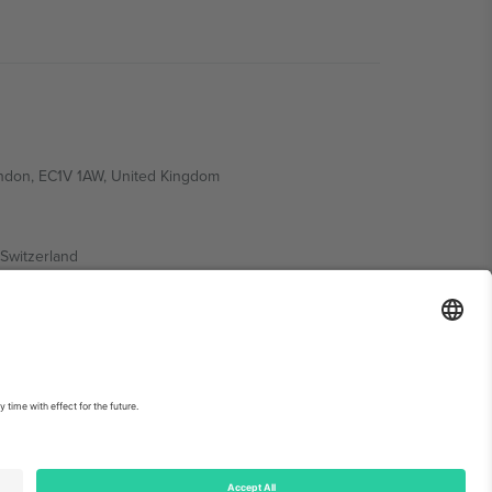
ondon, EC1V 1AW, United Kingdom
Switzerland
ding A1, Office 302, Dubai, United Arab Emirates
ებისთვის, იხილეთ ღონისძიების გვერდი და