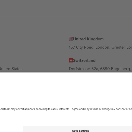
United Kingdom
167 City Road, London, Greater L
Switzerland
United States
Dorfstrasse 52a, 6390 Engelberg, 
United Arab Emirates
ulgaria
UAE Dubai Silicon Oasis, DDP Buil
 Ciudad de México, CDMX, Mexico
ა ლოკაციის, ღონისძიების ან/და დომენის მიხედვით. მეტი დეტალ
6 Ticombo. ყველა უფლება დაცულია.