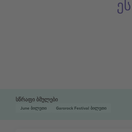
ე
სწრაფი ბმულები
June
ბილეთი
Garorock Festival
ბილეთი