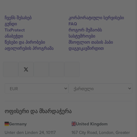
ჩვენს შესახებ
კორპორატიული სერვისები
გუნდი
FAQ
TixProtect
როგორ მუშაობს
ანაბეჭდი
სასტუმროები
წესები და პირობები
მსოფლიო თასის ჰაბი
აფილირების პროგრამა
დაგვიკავშირდით
ოფისერი და მხარდაჭერა
Germany
United Kingdom
Unter den Linden 24, 10117
167 City Road, London, Greater