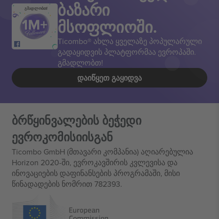
ბაზარი
გმადლობთ!
მსოფლიოში.
Ticombo® ახლა ყველაზე პოპულარული
გადაყიდვის პლატფორმაა ევროპაში.
გმადლობთ!
ᲓᲐᲘᲬᲧᲔᲗ ᲒᲐᲧᲘᲓᲕᲐ
ბრწყინვალების ბეჭედი
ევროკომისიისგან
Ticombo GmbH (მთავარი კომპანია) აღიარებულია
Horizon 2020-ში, ევროკავშირის კვლევისა და
ინოვაციების დაფინანსების პროგრამაში, მისი
წინადადების ნომრით 782393.