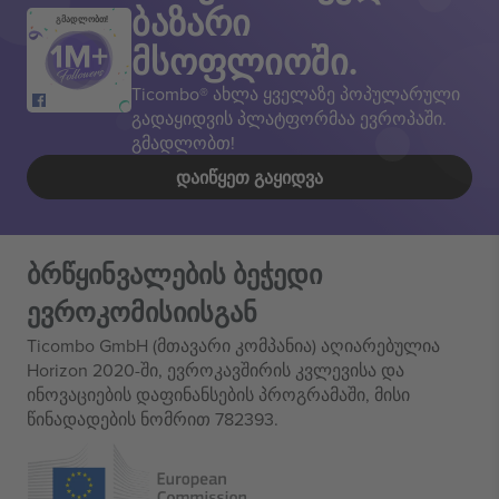
ბაზარი
გმადლობთ!
მსოფლიოში.
Ticombo® ახლა ყველაზე პოპულარული
გადაყიდვის პლატფორმაა ევროპაში.
გმადლობთ!
ᲓᲐᲘᲬᲧᲔᲗ ᲒᲐᲧᲘᲓᲕᲐ
ბრწყინვალების ბეჭედი
ევროკომისიისგან
Ticombo GmbH (მთავარი კომპანია) აღიარებულია
Horizon 2020-ში, ევროკავშირის კვლევისა და
ინოვაციების დაფინანსების პროგრამაში, მისი
წინადადების ნომრით 782393.