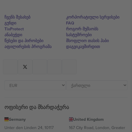
ჩვენს შესახებ
კორპორატიული სერვისები
გუნდი
FAQ
TixProtect
როგორ მუშაობს
ანაბეჭდი
სასტუმროები
წესები და პირობები
მსოფლიო თასის ჰაბი
აფილირების პროგრამა
დაგვიკავშირდით
ოფისერი და მხარდაჭერა
Germany
United Kingdom
Unter den Linden 24, 10117
167 City Road, London, Greater