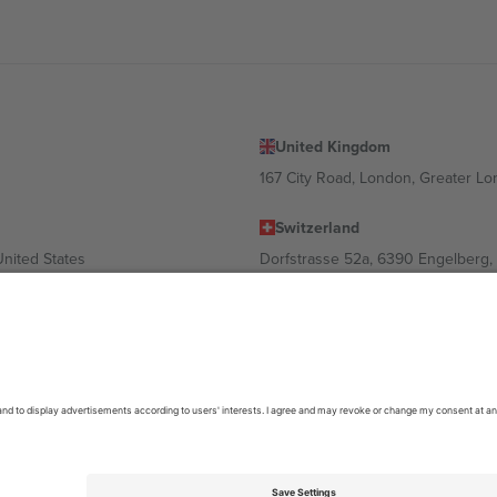
United Kingdom
167 City Road, London, Greater L
Switzerland
United States
Dorfstrasse 52a, 6390 Engelberg, 
United Arab Emirates
ulgaria
UAE Dubai Silicon Oasis, DDP Buil
 Ciudad de México, CDMX, Mexico
ა ლოკაციის, ღონისძიების ან/და დომენის მიხედვით. მეტი დეტალ
6 Ticombo. ყველა უფლება დაცულია.