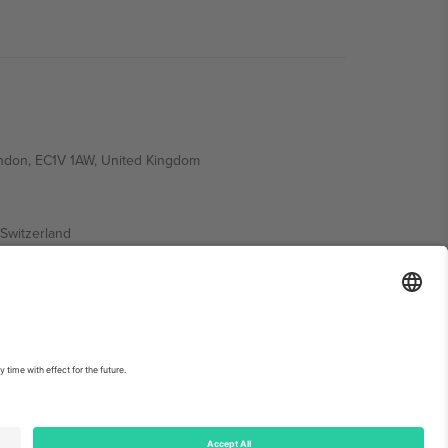
ondon, EC1V 1AW, United Kingdom
Switzerland
ding A1, Office 302, Dubai, United Arab Emirates
ებისთვის, იხილეთ ღონისძიების გვერდი და