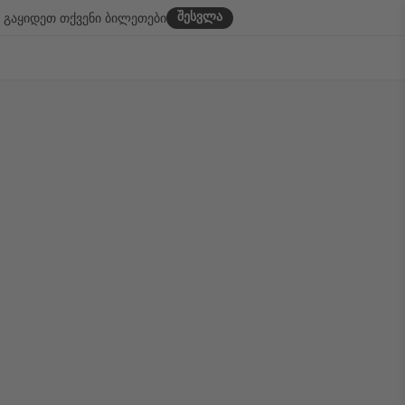
შესვლა
გაყიდეთ თქვენი ბილეთები