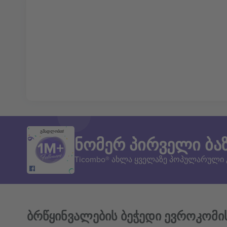
გმადლობთ!
ნომერ პირველი ბა
Ticombo® ახლა ყველაზე პოპულარული
ბრწყინვალების ბეჭედი ევროკომი