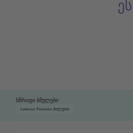
ე
სწრაფი ბმულები
Lokerse Feesten
ბილეთი