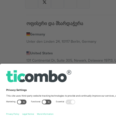
ოფისერი და მხარდაჭერა
Germany
Unter den Linden 24, 10117 Berlin, Germany
United States
131 Continental Dr, Suite 305, Newark, Delaware 19713, 
Bulgaria
Regus Sofia City West, bul Totleben 53-55, 1606 Sofia, B
Mexico
Av Chapultepec 360, Roma Norte, Cuauhtémoc, 06700
პლატფორმის პროვაიდერის იურიდიული პირი იცვლებ
კონკრეტული პირობები.,
ანაბეჭდი
და
წესები.
© 202