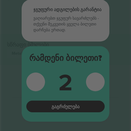
ჯგუფური ადგილების გარანტია
შედეგების დასასრული
ვაღიარებთ ჯგუფურ სავარძლებს ‑
თქვენი შეკვეთის ყველა ბილეთი
დარჩება ერთად.
სწრაფი ბმულები
Metallica
ბილეთი
Metal
ბილეთი
Რამდენი Ბილეთი?
2
ᲒᲐᲒᲠᲫᲔᲚᲔᲑᲐ