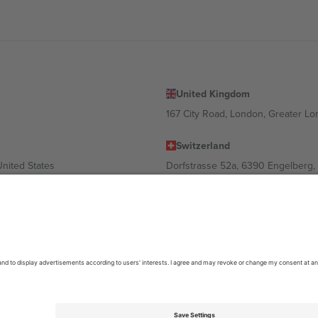
United Kingdom
167 City Road, London, Greater L
Switzerland
United States
Dorfstrasse 52a, 6390 Engelberg, 
United Arab Emirates
ulgaria
UAE Dubai Silicon Oasis, DDP Buil
 Ciudad de México, CDMX, Mexico
ა ლოკაციის, ღონისძიების ან/და დომენის მიხედვით. მეტი დეტალ
6 Ticombo. ყველა უფლება დაცულია.