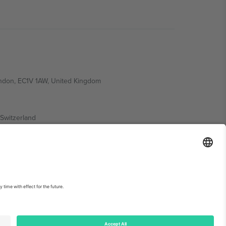
ondon, EC1V 1AW, United Kingdom
Switzerland
ding A1, Office 302, Dubai, United Arab Emirates
ებისთვის, იხილეთ ღონისძიების გვერდი და