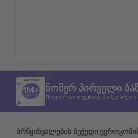
გმადლობთ!
ნომერ პირველი ბა
Ticombo® ახლა ყველაზე პოპულარული
ბრწყინვალების ბეჭედი ევროკომი