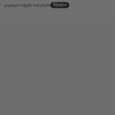
შესვლა
R
გაყიდეთ თქვენი ბილეთები