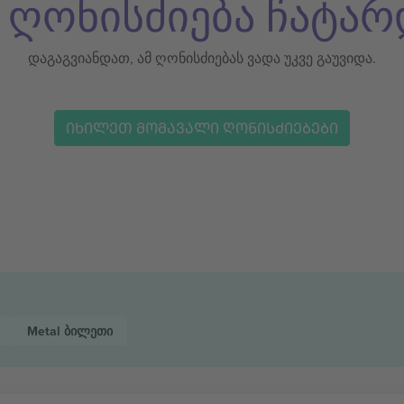
ს ღონისძიება ჩატარ
დაგაგვიანდათ, ამ ღონისძიებას ვადა უკვე გაუვიდა.
ᲘᲮᲘᲚᲔᲗ ᲛᲝᲛᲐᲕᲐᲚᲘ ᲦᲝᲜᲘᲡᲫᲘᲔᲑᲔᲑᲘ
Metal
ბილეთი