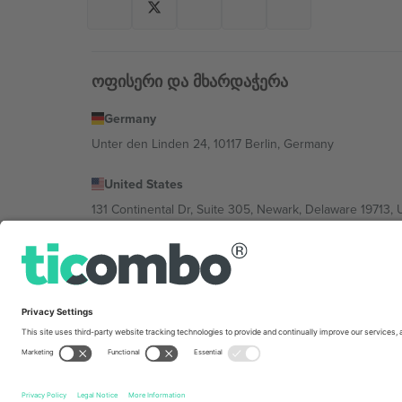
ოფისერი და მხარდაჭერა
Germany
Unter den Linden 24, 10117 Berlin, Germany
United States
131 Continental Dr, Suite 305, Newark, Delaware 19713, 
Bulgaria
Regus Sofia City West, bul Totleben 53-55, 1606 Sofia, B
Mexico
Av Chapultepec 360, Roma Norte, Cuauhtémoc, 06700
პლატფორმის პროვაიდერის იურიდიული პირი იცვლებ
კონკრეტული პირობები.,
ანაბეჭდი
და
წესები.
© 202