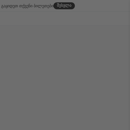
შესვლა
გაყიდეთ თქვენი ბილეთები