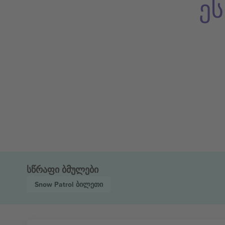
ე
სწრაფი ბმულები
Snow Patrol
ბილეთი