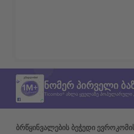
გმადლობთ!
ნომერ პირველი ბა
Ticombo® ახლა ყველაზე პოპულარული
ბრწყინვალების ბეჭედი ევროკომი