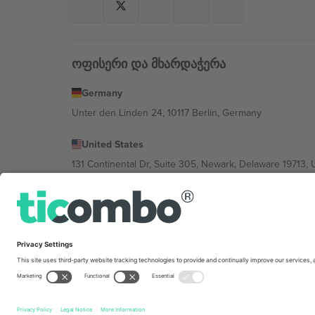
ოფისერი და მხარდაჭერა
Germany
Unter den Linden 24, 10117 Berlin, Germany
United States
131 Continental Dr, Suite 305, Newark, Delaware 19713, 
Bulgaria
Regus Sofia City West, bul Totleben 53-55, 1606 Sofia, B
Mexico
Av Chapultepec 360, Roma Norte, Cuauhtémoc, 06700
პლატფორმის პროვაიდერის იურიდიული პირი იცვლებ
კონკრეტული პირობები.,
ანაბეჭდი
და
წესები.
© 202