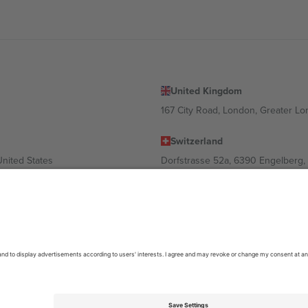
United Kingdom
167 City Road, London, Greater L
Switzerland
United States
Dorfstrasse 52a, 6390 Engelberg, 
United Arab Emirates
ulgaria
UAE Dubai Silicon Oasis, DDP Buil
 Ciudad de México, CDMX, Mexico
ა ლოკაციის, ღონისძიების ან/და დომენის მიხედვით. მეტი დეტალ
6 Ticombo. ყველა უფლება დაცულია.