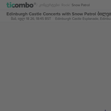
Კონცერტები
Rock
Snow Patrol
Edinburgh Castle Concerts with Snow Patrol ბილე
შაბ, ივლ 18 26, 18:45 BST
Edinburgh Castle Esplanade,
Edinbu