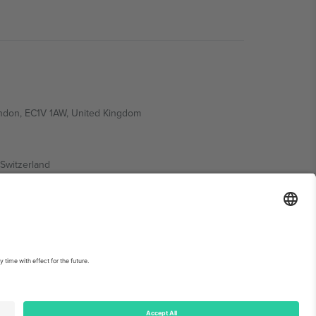
ondon, EC1V 1AW, United Kingdom
Switzerland
ding A1, Office 302, Dubai, United Arab Emirates
ებისთვის, იხილეთ ღონისძიების გვერდი და