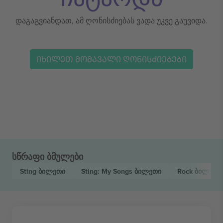
დაგაგვიანდათ, ამ ღონისძიებას ვადა უკვე გაუვიდა.
ᲘᲮᲘᲚᲔᲗ ᲛᲝᲛᲐᲕᲐᲚᲘ ᲦᲝᲜᲘᲡᲫᲘᲔᲑᲔᲑᲘ
სწრაფი ბმულები
Sting
ბილეთი
Sting: My Songs
ბილეთი
Rock
ბილეთი