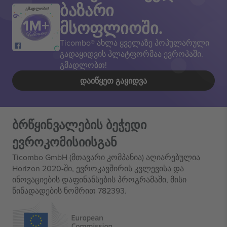
ბაზარი
გმადლობთ!
მსოფლიოში.
Ticombo® ახლა ყველაზე პოპულარული
გადაყიდვის პლატფორმაა ევროპაში.
გმადლობთ!
ᲓᲐᲘᲬᲧᲔᲗ ᲒᲐᲧᲘᲓᲕᲐ
ბრწყინვალების ბეჭედი
ევროკომისიისგან
Ticombo GmbH (მთავარი კომპანია) აღიარებულია
Horizon 2020-ში, ევროკავშირის კვლევისა და
ინოვაციების დაფინანსების პროგრამაში, მისი
წინადადების ნომრით 782393.