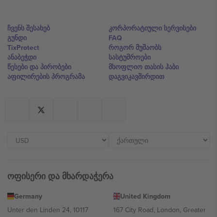
ჩვენს შესახებ
კორპორატიული სერვისები
გუნდი
FAQ
TixProtect
როგორ მუშაობს
ანაბეჭდი
სასტუმროები
წესები და პირობები
მსოფლიო თასის ჰაბი
აფილირების პროგრამა
დაგვიკავშირდით
ოფისერი და მხარდაჭერა
Germany
United Kingdom
Unter den Linden 24, 10117
167 City Road, London, Greater