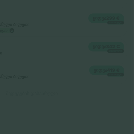
ᲧᲘᲓᲕᲐ
299 €
ᲗᲘᲗᲝᲔᲣᲚᲘ
ნული ბილეთი
 ფასი
ᲧᲘᲓᲕᲐ
342 €
ᲗᲘᲗᲝᲔᲣᲚᲘ
ი
ᲧᲘᲓᲕᲐ
419 €
ᲗᲘᲗᲝᲔᲣᲚᲘ
ნული ბილეთი
შედეგების დასასრული