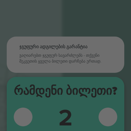
ჯგუფური ადგილების გარანტია
ვაღიარებთ ჯგუფურ სავარძლებს ‑ თქვენი
შეკვეთის ყველა ბილეთი დარჩება ერთად.
504
505
506
Რამდენი Ბილეთი?
507
508
205
206
2
509
207
208
510
106
209
107
210
511
108
211
109
512