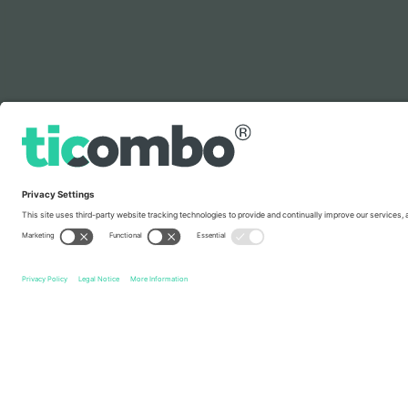
ლეგენდა
სწრაფი ბმულები