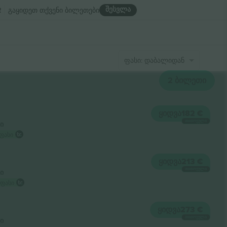
შესვლა
R
გაყიდეთ თქვენი ბილეთები
ფასი: დაბალიდან მაღლისკენ
2
ᲑᲘᲚᲔᲗᲘ
ᲧᲘᲓᲕᲐ
182 €
ᲗᲘᲗᲝᲔᲣᲚᲘ
ი
ფასი
ᲧᲘᲓᲕᲐ
213 €
ᲗᲘᲗᲝᲔᲣᲚᲘ
ი
 ფასი
ᲧᲘᲓᲕᲐ
273 €
ᲗᲘᲗᲝᲔᲣᲚᲘ
ი