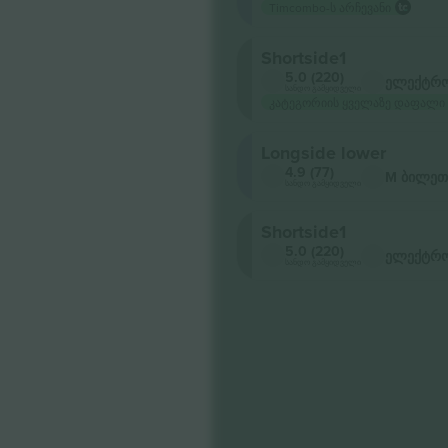
Timcombo-ს არჩევანი
Shortside1
5.0 (220)
ელექტრო
სანდო გამყიდველი
კატეგორიის ყველაზე დაფალი
Longside lower
4.9 (77)
M ბილეთ
სანდო გამყიდველი
Shortside1
5.0 (220)
ელექტრო
სანდო გამყიდველი