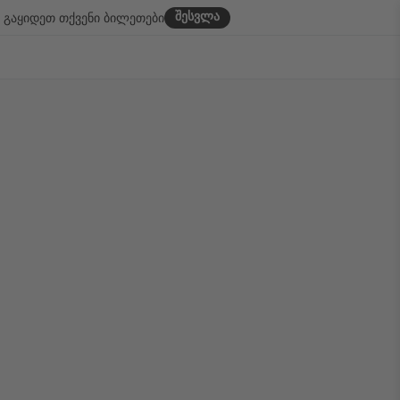
შესვლა
გაყიდეთ თქვენი ბილეთები