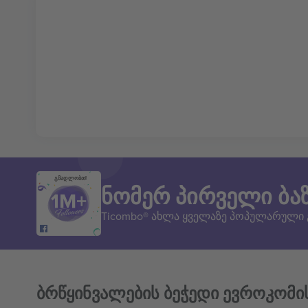
გმადლობთ!
ნომერ პირველი ბა
Ticombo® ახლა ყველაზე პოპულარული
ბრწყინვალების ბეჭედი ევროკომი