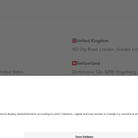
United Kingdom
167 City Road, London, Greater L
Switzerland
United States
Dorfstrasse 52a, 6390 Engelberg, 
United Arab Emirates
ulgaria
UAE Dubai Silicon Oasis, DDP Buil
 Ciudad de México, CDMX, Mexico
ა ლოკაციის, ღონისძიების ან/და დომენის მიხედვით. მეტი დეტალ
6 Ticombo. ყველა უფლება დაცულია.