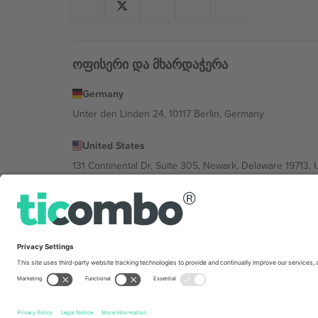
ოფისერი და მხარდაჭერა
Germany
Unter den Linden 24, 10117 Berlin, Germany
United States
131 Continental Dr, Suite 305, Newark, Delaware 19713, 
Bulgaria
Regus Sofia City West, bul Totleben 53-55, 1606 Sofia, B
Mexico
Av Chapultepec 360, Roma Norte, Cuauhtémoc, 06700
პლატფორმის პროვაიდერის იურიდიული პირი იცვლებ
კონკრეტული პირობები.,
ანაბეჭდი
და
წესები.
© 202