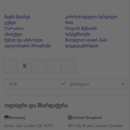
ჩვენს შესახებ
კორპორატიული სერვისები
გუნდი
FAQ
TixProtect
როგორ მუშაობს
ანაბეჭდი
სასტუმროები
წესები და პირობები
მსოფლიო თასის ჰაბი
აფილირების პროგრამა
დაგვიკავშირდით
ოფისერი და მხარდაჭერა
Germany
United Kingdom
Unter den Linden 24, 10117
167 City Road, London, Greater