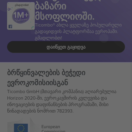
ბაზარი
გმადლობთ!
მსოფლიოში.
Ticombo® ახლა ყველაზე პოპულარული
გადაყიდვის პლატფორმაა ევროპაში.
გმადლობთ!
ᲓᲐᲘᲬᲧᲔᲗ ᲒᲐᲧᲘᲓᲕᲐ
ბრწყინვალების ბეჭედი
ევროკომისიისგან
Ticombo GmbH (მთავარი კომპანია) აღიარებულია
Horizon 2020-ში, ევროკავშირის კვლევისა და
ინოვაციების დაფინანსების პროგრამაში, მისი
წინადადების ნომრით 782393.