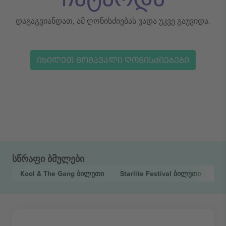
დაგაგვიანდათ, ამ ღონისძიებას ვადა უკვე გაუვიდა.
ᲘᲮᲘᲚᲔᲗ ᲛᲝᲛᲐᲕᲐᲚᲘ ᲦᲝᲜᲘᲡᲫᲘᲔᲑᲔᲑᲘ
სწრაფი ბმულები
Kool & The Gang
ბილეთი
Starlite Festival
ბილეთი
Fe